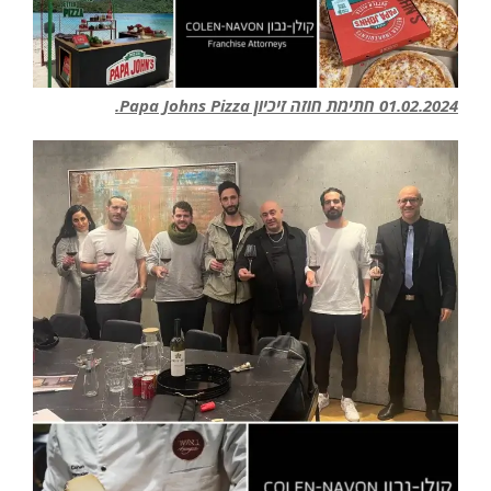
01.02.2024 חתימת חוזה זיכיון Papa Johns Pizza.