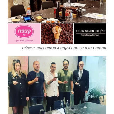
חתימת הסכם זכיינות להקמת 4 סניפים באזור ירושלים.