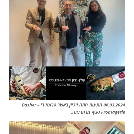
06.03.2024 חתימת חוזה זיכיון באשר פרומז'רי – Basher
Fromagerie סניף מרום נווה.