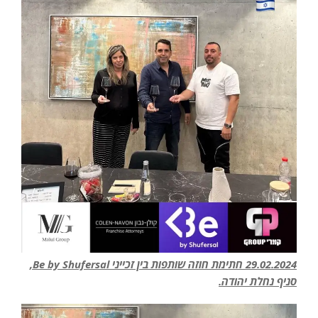
29.02.2024 חתימת חוזה שותפות בין זכייני Be by Shufersal,
סניף נחלת יהודה.