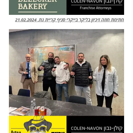
חתימת חוזה זיכיון בליקר בייקרי סניף קריית גת. 21.02.2024