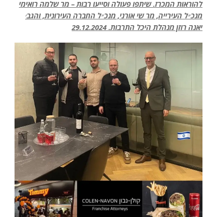
להוראות המכרז. שיתפו פעולה וסייעו רבות – מר שלמה רואימי
מנכ״ל העירייה, מר שי אורני, מנכ״ל החברה העירונית, והגב׳
יאנה רוזן מנהלת היכל התרבות. 29.12.2024