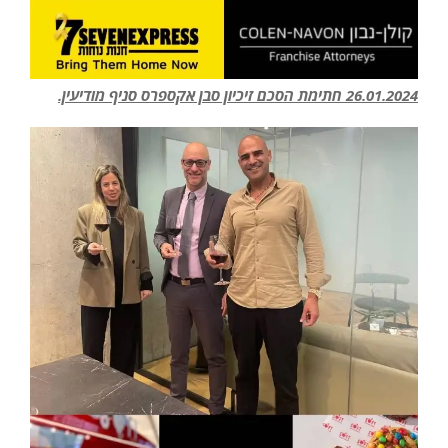
26.01.2024 חתימת הסכם זיכיון סבן אקספרס סניף מודיעין.