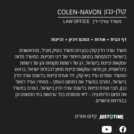
דף הבית
אודות
הסכם זיכיון
זכיינות
משרד עורכי הדין קולן-נבון הינו משרד בוטיק מוביל, מהראשונים
בישראל להתמחות בתחום הייחודי של דיני הזכיינות. המשרד מלווה
עסקאות זכיינות בישראל, הן של רשתות מקומיות והן של רשתות
בינלאומית, וכן מלווה עסקאות זכיינות מחוץ לגבולות ישראל; בראש
המשרד עומדים עו”ד גיא קולן, יו”ר וועדת זכיינות בלשכת עורכי הדין
בישראל, המרכז במשרד את התחום העסקי – מסחרי; ועו”ד רפאל
נבון, חבר וועדת זכיינות בלשכת עורכי הדין בישראל, המרכז במשרד
את תחום הליטיגציה – ליווי סכסוכים בכל ערכאות בתי המשפט וכן
בבוררויות וגישורים.
קידום אתרים