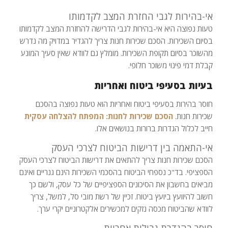
אי-בהירות לגבי החזרת המצב לקדמותו
טעות נפוצה היא אי-בהירות לגבי הדרישה להחזרת המצב לקדמותו
בסיום השכירות. הסכם שכירות חנות צריך להגדיר במדויק מה נדרש
מהשוכר בסיום תקופת השכירות. מומלץ גם לוודא שאין סעיך המונע
קבלת דמי פינוי משוכר חלופי.
בעיות בסעיפי ביטוח ואחריות
חוסר בהירות בסעיפי ביטוח ואחריות הוא טעות נפוצה בהסכם
שכירות חנות.
הסכם שכירות לחנות: המפתח להצלחה עסקית
חייב לכלול הגדרות ברורות בנושאים אלו.
אי-התאמה בין דרישות הביטוח לצרכי העסק
הסכם שכירות חנות צריך להתאים את דרישות הביטוח לצרכי העסק
הספציפי. בד"כ נספחי הביטוח בהסכמי השכירות הינם גנריים ואינם
מביאים בחשבון את הסיכונים הספציפיים של כל עסק, ולשם כך
חשוב להיוועץ ביועץ ביטוח. זכיין של רשת מובי סל, למשל, צריך
לוודא שהביטוח מכסה נזקים למכשירים אלקטרוניים יקרי ערך.