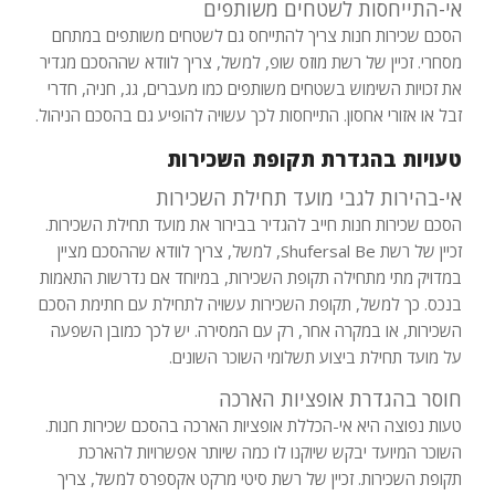
אי-התייחסות לשטחים משותפים
הסכם שכירות חנות צריך להתייחס גם לשטחים משותפים במתחם
מסחרי. זכיין של רשת מוזס שופ, למשל, צריך לוודא שההסכם מגדיר
את זכויות השימוש בשטחים משותפים כמו מעברים, גג, חניה, חדרי
זבל או אזורי אחסון. התייחסות לכך עשויה להופיע גם בהסכם הניהול.
טעויות בהגדרת תקופת השכירות
אי-בהירות לגבי מועד תחילת השכירות
הסכם שכירות חנות חייב להגדיר בבירור את מועד תחילת השכירות.
זכיין של רשת Shufersal Be, למשל, צריך לוודא שההסכם מציין
במדויק מתי מתחילה תקופת השכירות, במיוחד אם נדרשות התאמות
בנכס. כך למשל, תקופת השכירות עשויה לתחילת עם חתימת הסכם
השכירות, או במקרה אחר, רק עם המסירה. יש לכך כמובן השפעה
על מועד תחילת ביצוע תשלומי השוכר השונים.
חוסר בהגדרת אופציות הארכה
טעות נפוצה היא אי-הכללת אופציות הארכה בהסכם שכירות חנות.
השוכר המיועד יבקש שיוקנו לו כמה שיותר אפשרויות להארכת
תקופת השכירות. זכיין של רשת סיטי מרקט אקספרס למשל, צריך