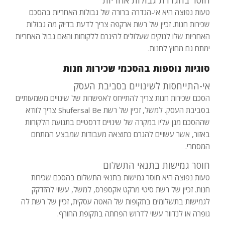
חוסר בהגדרת גבולות אחריות
טעות נפוצה היא אי-הגדרה ברורה של גבולות האחריות בהסכם
שכירות חנות. זכיין של רשת ארקפה צריך לדעת בדיוק מה גבולות
האחריות שלו לנזקים שעלולים להיגרם ללקוחות והאם גבול האחריות
ימתח גם מחוץ לחנות.
סוגיות נוספות בהסכמי שכירות חנות
אי-התייחסות לשינויים בסביבת העסק
הסכם שכירות חנות צריך להתייחס לאפשרות של שינויים משמעותיים
בסביבת העסק. למשל, זכיין של רשת Shufersal Be צריך לוודא
שההסכם מגן עליו במקרה של שינויים דרסטיים בתנועת הלקוחות
באזור, אשר עשויים להגרם כתוצאה מעבודות שמבצע המתחם
המסחרי.
חוסר גמישות בתנאי התשלום
טעות נפוצה היא חוסר גמישות בתנאי התשלום בהסכם שכירות
חנות. זכיין של רשת סיטי מרקט אקספרס, למשל, עשוי להזדקק
לגמישות בתשלומים בתקופות של האטה עסקית, זכיין של רשת לה
גופרה או לנדוור עשוי לדרוש הפחתה בתקופת החורף.