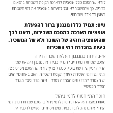
לוודא שההסכם כולל אופציות להארכת תקופת השכירות בתנאים
ברורים, כך שהמשכיר לא יוכל להעלות באופציה את דמי השכירות
באופן חד צדדי ושרירותי.
טיפ: תמיד כללו מנגנון ברור להפעלת
אופציות הארכה בהסכם השכירות, ודאגו לכך
שהאופציה תהיה של השוכר ולא של המשכיר.
בעיות בהגדרת דמי השכירות
אי-בהירות במנגנון העלאת שכר הדירה
הסכם שכירות חנות חייב להגדיר בבירור את מנגנון העלאת שכר
הדירה. זכיין של רשת בוטיק סנטרל צריך לוודא שההסכם מפרט כיצד
ומתי יעלו דמי השכירות לאורך תקופת השכירות, האם באחוזים? האם
יש הצמדה למדד? ואם הצמדה למדד – איזה מדד וכיצד מוגדר
המדד הבסיסי?.
חוסר התייחסות לדמי ניהול
טעות נפוצה היא אי-התייחסות לדמי ניהול בהסכם שכירות חנות. דמי
הניהול אותם נהוג לגבות במתחמים מסחריים עשויים להכביד על