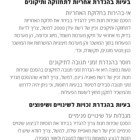
בעיות בהגדרת אחריות לתחזוקה ותיקונים
אי-בהירות בחלוקת האחריות
הסכם שכירות חנות חייב להגדיר בבירור את חלוקת האחריות
לתחזוקה ותיקונים. זכיין של רשת עידן 2000 למשל, צריך לדעת
בדיוק מי אחראי על תיקון מערכות חשמל, מיזוג וכדומה, הן מערכות
הפעולות בתוך המושכר והן מערכות חיצוניות המשרתות את המושכר
כגון מנועי מזגנים, תקשורת, וכד'.
חוסר בהגדרת זמני תגובה לתיקונים
טעות נפוצה היא אי-הגדרת זמני תגובה לתיקונים בהסכם שכירות
חנות. זכיין של רשת מאניה ג'ינס, למשל, צריך לוודא שההסכם מגדיר
זמני תגובה סבירים לטיפול בבעיות דחופות, וכי ניתן יהיה לדרוש
מהמשכיר לתקנן מחוץ לשעות הפעילות .
בעיות בהגדרת זכויות לשינויים ושיפוצים
מגבלות על שינויים פנימיים
הסכם שכירות חנות צריך להגדיר בבירור את הזכויות לביצוע שינויים
פנימיים. זכיין של רשת מאפיית שילת, למשל, צריך לוודא שיש לו
הזכות לבצע התאמות נדרשות למטבח ולאזור המכירה.